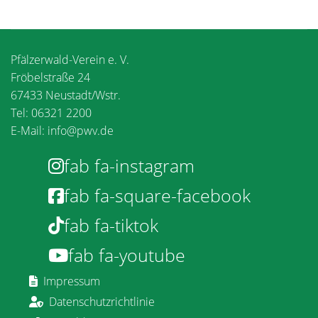
Pfälzerwald-Verein e. V.
Fröbelstraße 24
67433 Neustadt/Wstr.
Tel: 06321 2200
E-Mail:
info@pwv.de
fab fa-instagram
fab fa-square-facebook
fab fa-tiktok
fab fa-youtube
Impressum
Datenschutzrichtlinie