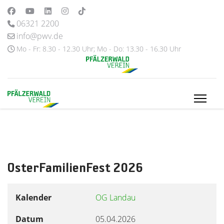
06321 2200
info@pwv.de
Mo - Fr: 8.30 - 12.30 Uhr; Mo - Do: 13.30 - 16.30 Uhr
OsterFamilienFest 2026
Kalender
OG Landau
Datum
05.04.2026