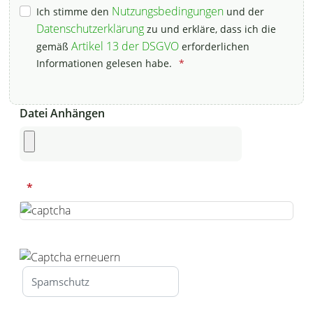
Nutzungsbedingungen
Ich stimme den
und der
Datenschutzerklärung
zu und erkläre, dass ich die
Artikel 13 der DSGVO
gemäß
erforderlichen
Informationen gelesen habe.
Datei Anhängen
Honeypot, bitte lassen Sie dieses Feld leer
Spamschutz