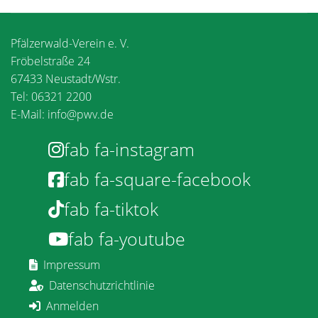
Pfälzerwald-Verein e. V.
Fröbelstraße 24
67433 Neustadt/Wstr.
Tel: 06321 2200
E-Mail:
info@pwv.de
fab fa-instagram
fab fa-square-facebook
fab fa-tiktok
fab fa-youtube
Impressum
Datenschutzrichtlinie
Anmelden