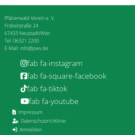
Pfälzerwald-Verein e. V.
Fröbelstraße 24
67433 Neustadt/Wstr.
Tel: 06321 2200
E-Mail:
info@pwv.de
fab fa-instagram
fab fa-square-facebook
fab fa-tiktok
fab fa-youtube
Impressum
Datenschutzrichtlinie
Anmelden