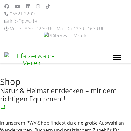
06321 2200
info@pwv.de
Mo - Fr: 8.30 - 12.30 Uhr; Mo - Do: 13.30 - 16.30 Uhr
Shop
Natur & Heimat entdecken – mit dem
richtigen Equipment!
In unserem PWV-Shop findest du eine große Auswahl an
Wanderkarten, Büchern und praktischem Zubehör für