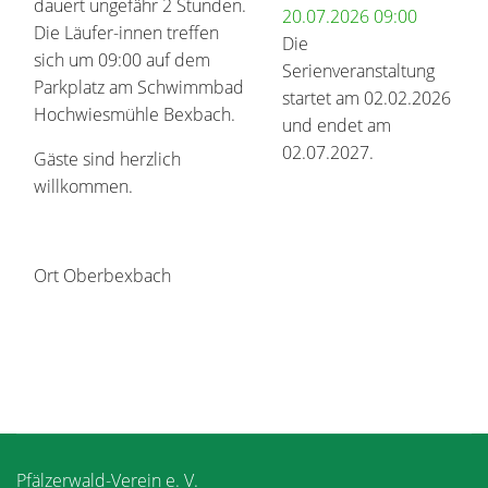
dauert ungefähr 2 Stunden.
20.07.2026
09:00
Die Läufer-innen treffen
Die
sich um 09:00 auf dem
Serienveranstaltung
Parkplatz am Schwimmbad
startet am 02.02.2026
Hochwiesmühle Bexbach.
und endet am
02.07.2027.
Gäste sind herzlich
willkommen.
Ort
Oberbexbach
Pfälzerwald-Verein e. V.