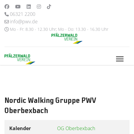
06321 2200
info@pwv.de
Mo - Fr: 8.30 - 12.30 Uhr; Mo - Do: 13.30 - 16.30 Uhr
Nordic Walking Gruppe PWV
Oberbexbach
Kalender
OG Oberbexbach