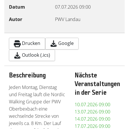
Datum
07.07.2026
09:00
Autor
PWV Landau
Drucken
Google
Outlook (.ics)
Beschreibung
Nächste
Veranstaltungen
Jeden Montag, Dienstag
in der Serie
und Freitag läuft die Nordic
Walking Gruppe der PWV
10.07.2026
09:00
Oberbexbach eine
13.07.2026
09:00
wechselnde Strecke von
14.07.2026
09:00
jeweils ca. 8 Km. Der Lauf
17.07.2026
09:00