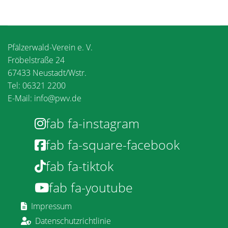
Pfälzerwald-Verein e. V.
Fröbelstraße 24
67433 Neustadt/Wstr.
Tel: 06321 2200
E-Mail:
info@pwv.de
fab fa-instagram
fab fa-square-facebook
fab fa-tiktok
fab fa-youtube
Impressum
Datenschutzrichtlinie