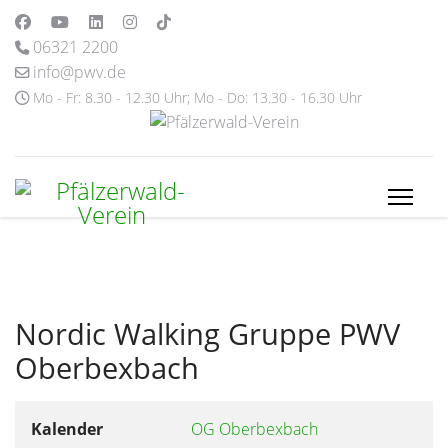
06321 2200
info@pwv.de
Mo - Fr: 8.30 - 12.30 Uhr; Mo - Do: 13.30 - 16.30 Uhr
Nordic Walking Gruppe PWV
Oberbexbach
Kalender
OG Oberbexbach