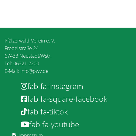
Pfälzerwald-Verein e. V.
Fröbelstraße 24
67433 Neustadt/Wstr.
Tel: 06321 2200
E-Mail:
info@pwv.de
fab fa-instagram
fab fa-square-facebook
fab fa-tiktok
fab fa-youtube
Impressum