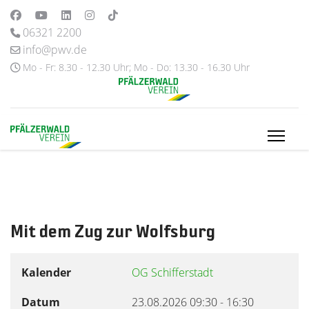
06321 2200
info@pwv.de
Mo - Fr: 8.30 - 12.30 Uhr; Mo - Do: 13.30 - 16.30 Uhr
Mit dem Zug zur Wolfsburg
Kalender
OG Schifferstadt
Datum
23.08.2026
09:30
-
16:30