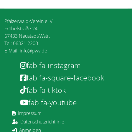
Pfälzerwald-Verein e. V.
Fröbelstraße 24
67433 Neustadt/Wstr.
Tel: 06321 2200
E-Mail:
info@pwv.de
fab fa-instagram
fab fa-square-facebook
fab fa-tiktok
fab fa-youtube
Impressum
Datenschutzrichtlinie
Anmelden