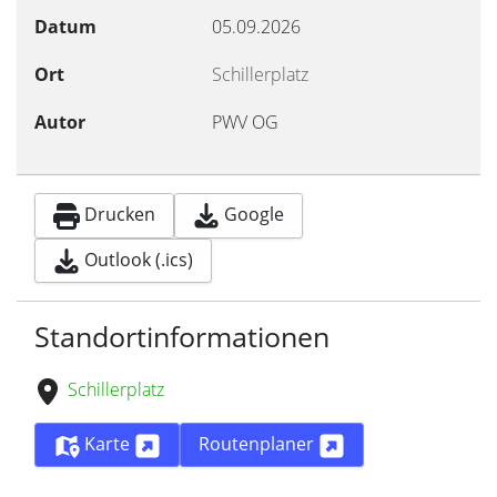
Datum
05.09.2026
Ort
Schillerplatz
Autor
PWV OG
Drucken
Google
Outlook (.ics)
Standortinformationen
Schillerplatz
Karte
Routenplaner