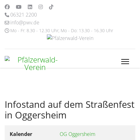
06321 2200
info@pwv.de
Mo - Fr: 8.30 - 12.30 Uhr; Mo - Do: 13.30 - 16.30 Uhr
Infostand auf dem Straßenfest
in Oggersheim
Kalender
OG Oggersheim