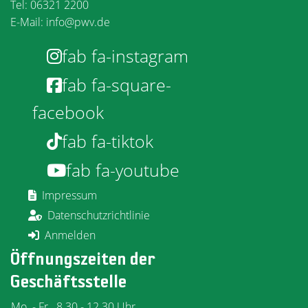
Tel: 06321 2200
E-Mail:
info@pwv.de
fab fa-instagram
fab fa-square-
facebook
fab fa-tiktok
fab fa-youtube
Impressum
Datenschutzrichtlinie
Anmelden
Öffnungszeiten der
Geschäftsstelle
Mo. - Fr.
8.30 - 12.30 Uhr