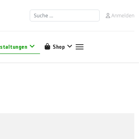
Suchen
Anmelden
staltungen
Shop