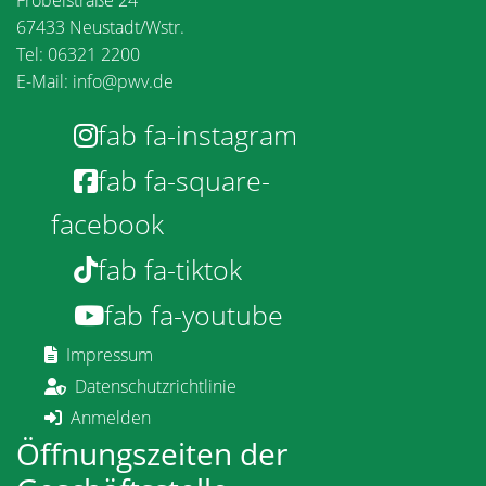
67433 Neustadt/Wstr.
Tel: 06321 2200
E-Mail:
info@pwv.de
fab fa-instagram
fab fa-square-
facebook
fab fa-tiktok
fab fa-youtube
Impressum
Datenschutzrichtlinie
Anmelden
Öffnungszeiten der