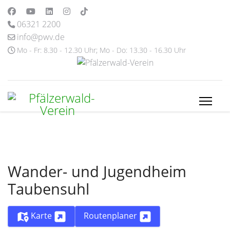
06321 2200
info@pwv.de
Mo - Fr: 8.30 - 12.30 Uhr; Mo - Do: 13.30 - 16.30 Uhr
Wander- und Jugendheim
Taubensuhl
Karte
Routenplaner